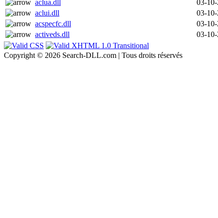
aclua.dll
03-10
aclui.dll
03-10
acspecfc.dll
03-10
activeds.dll
03-10
Copyright © 2026 Search-DLL.com | Tous droits réservés